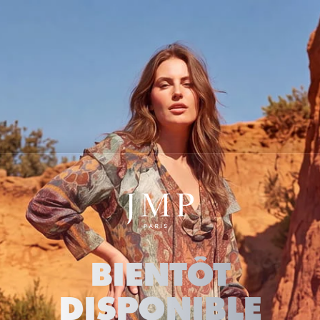
BIENTÔT
DISPONIBLE