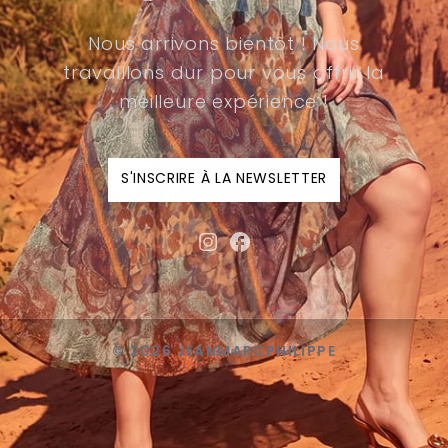
Nous arrivons bientôt ! Nous
travaillons dur pour vous offrir la
meilleure expérience !
S'INSCRIRE À LA NEWSLETTER
© 2026 JEANMARCPHILIPPE