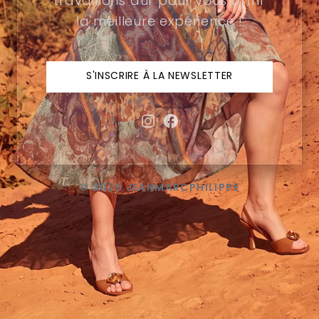
travaillons dur pour vous offrir
la meilleure expérience !
S'INSCRIRE À LA NEWSLETTER
© 2026 JEANMARCPHILIPPE