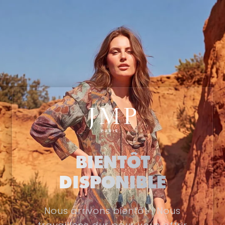
BIENTÔT
DISPONIBLE
Nous arrivons bientôt ! Nous