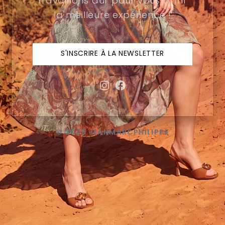
travaillons dur pour vous offrir
la meilleure expérience !
S'INSCRIRE À LA NEWSLETTER
© 2026 JEANMARCPHILIPPE