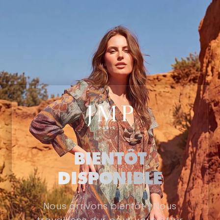
BIENTÔT
DISPONIBLE
Nous arrivons bientôt ! Nous