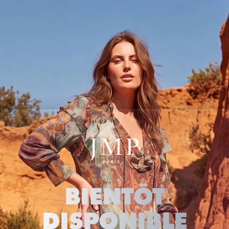
BIENTÔT
DISPONIBLE