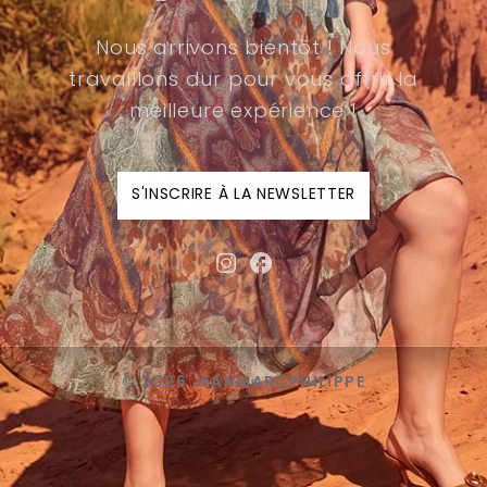
Nous arrivons bientôt ! Nous
travaillons dur pour vous offrir la
meilleure expérience !
S'INSCRIRE À LA NEWSLETTER
© 2026 JEANMARCPHILIPPE